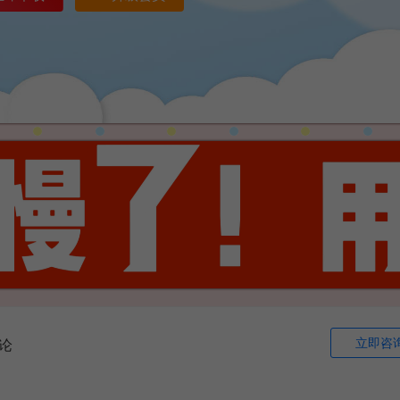
立即咨
论