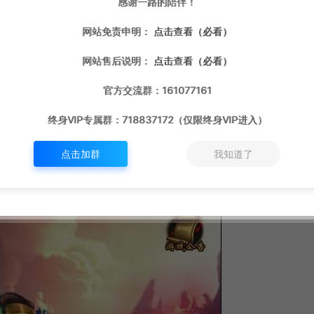
感谢一路的陪伴！
网站免责申明：
点击查看（必看）
网站售后说明：
点击查看（必看）
官方交流群：161077161
终身VIP专属群：718837172（仅限终身VIP进入）
点击加群
我知道了