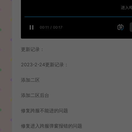
更新记录：
2023-2-24更新记录：
添加二区
添加二区后台
修复跨服不能进的问题
修复进入跨服弹窗报错的问题