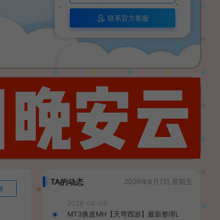
联系官方客服
TA的动态
2026年8月7日 星期五
询
2026-08-06
MT3换皮MH【天穹西游】最新整理L