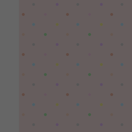
陌✨离殇：
问一下这个游戏代金券叫什么呢？GM后台搜不
到啊