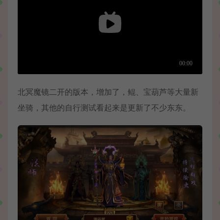
北冥魔镜二开的版本，增加了，鲲、宝葫芦等大量新
坐骑，其他的自行测试看起来是更新了不少东东。