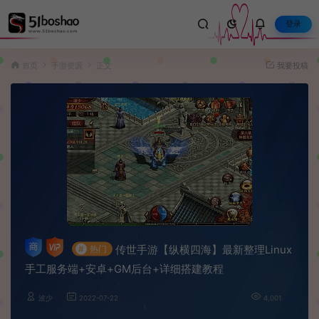
登录
首页
手游资源
正文
我要投稿
传世手游【纵横四海】最新整理Linux
#
热门
手工服务端+安卓+GM后台+详细搭建教程
波少
2022-07-22
4,001