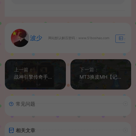
波少
网站默认解压密码：www.51boshao.com
生成海
上一篇：
下一篇：
战神引擎传奇手游【烈焰火龙第三季白猪版】最新整理WIN系特色服务端+安卓苹果双端+GM授权后台+详细搭建教程
MT3换皮MH【记忆西游修复版】最新整理Linux手工端+安卓苹果双端+GM后台+详细搭建教程+全套源码
常见问题
相关文章