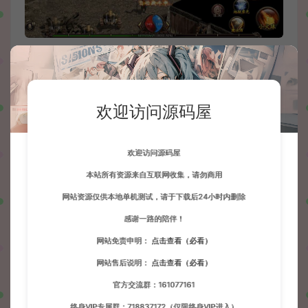
欢迎访问源码屋
欢迎访问源码屋
本站所有资源来自互联网收集，请勿商用
网站资源仅供本地单机测试，请于下载后24小时内删除
感谢一路的陪伴！
网站免责申明：
点击查看（必看）
网站售后说明：
点击查看（必看）
官方交流群：161077161
终身VIP专属群：718837172（仅限终身VIP进入）