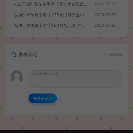
RED三端引擎传奇手游【聚义木剑沉默高仿嘟嘟沉默】最新整理Win系服务端+安卓苹果PC三端+详细搭建教程
2026-07-29
战神引擎传奇手游【1.76怀旧月光金币版】最新整理Win系复古服务端+安卓苹果双端+GM授权物品后台+详细搭建教程
2026-07-29
战神引擎传奇手游【1.80野战元素-白猪7.2免授权】最新整理Win系特色服务端+安卓+GM授权物品后台+详细搭建教程
2026-07-28
发表评论
暂无评论
登录后评论