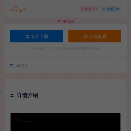
0
点赞 (
1
)
收藏 (2)
¥
金币
VIP免费
立即下载
升级会员
下载不了？请联系网站客服提交链接错误！
增值服务：
详情介绍