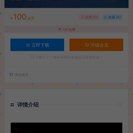
100
点赞 (
0
)
收藏 (0)
¥
金币
VIP免费
立即下载
升级会员
下载不了？请联系网站客服提交链接错误！
增值服务：
详情介绍