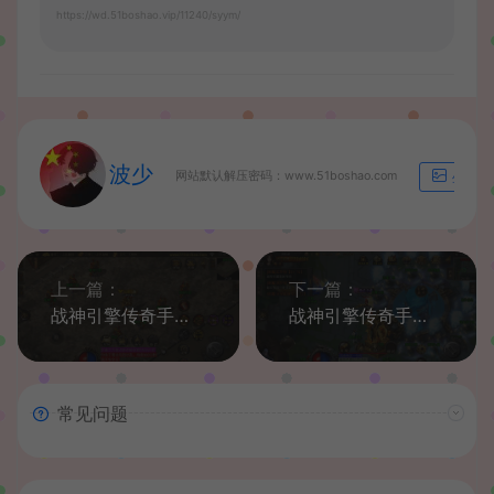
https://wd.51boshao.vip/11240/syym/
波少
网站默认解压密码：www.51boshao.com
生成海
上一篇：
下一篇：
战神引擎传奇手游【龙腾合击开区端】最新整理WIN系复古合击服务端+安卓+GM授权后台+详细搭建教程
战神引擎传奇手游【单职业LOL冰雪起源大乱斗】最新整理Win系特色服务端+安卓苹果双端+GM授权后台+详细搭建教程
常见问题