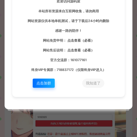
欢迎访问源码屋
本站所有资源来自互联网收集，请勿商用
网站资源仅供本地单机测试，请于下载后24小时内删除
感谢一路的陪伴！
网站免责申明：
点击查看（必看）
网站售后说明：
点击查看（必看）
官方交流群：161077161
终身VIP专属群：718837172（仅限终身VIP进入）
点击加群
我知道了