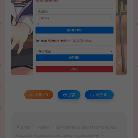
收藏 (0)
打赏
点赞 (
0
)
源码屋
手游资源
战神引擎传奇手游【复古1.80江南合击】最新
整理win系复古合击服务端+安卓+GM授权后台+详细搭建教程