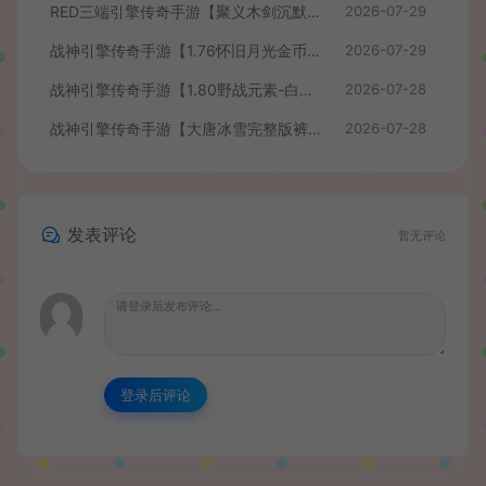
RED三端引擎传奇手游【聚义木剑沉默高仿嘟嘟沉默】最新整理Win系服务端+安卓苹果PC三端+详细搭建教程
2026-07-29
战神引擎传奇手游【1.76怀旧月光金币版】最新整理Win系复古服务端+安卓苹果双端+GM授权物品后台+详细搭建教程
2026-07-29
战神引擎传奇手游【1.80野战元素-白猪7.2免授权】最新整理Win系特色服务端+安卓+GM授权物品后台+详细搭建教程
2026-07-28
战神引擎传奇手游【大唐冰雪完整版裤衩7.0免授权】最新整理Win系特色服务端+GM授权后台+安卓苹果双端+详细搭建教程
2026-07-28
发表评论
暂无评论
登录后评论