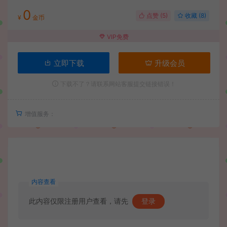
0
点赞 (
5
)
收藏 (8)
¥
金币
VIP免费
立即下载
升级会员
下载不了？请联系网站客服提交链接错误！
增值服务：
内容查看
此内容仅限注册用户查看，请先
登录