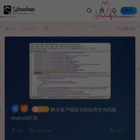
登录
首页
会员博客
正文
我要投稿
解决客户端提示此应用专为旧版
#
热门
Android打造
波少
2022-07-03
3,572