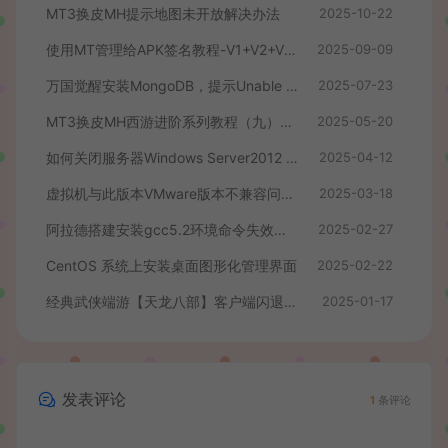
MT3换皮MH提示地图未开放解决办法
2025-10-22
使用MT管理给APK签名教程-V1+V2+V3签名教程
2025-09-09
万国觉醒安装MongoDB，提示Unable to find image ‘mongo:3.6’、docker拉取镜像失败解决办法
2025-07-23
MT3换皮MH西游进阶系列教程（九）最新后台修改教程+数据库密码修改+配置源码PC模拟器+客户端后台跳转修改+同步物品ID+后台支付跳转修改+后台商场物品添加与修改
2025-05-20
如何关闭服务器Windows Server2012 自带的杀毒程序
2025-04-12
虚拟机与此版本VMware版本不兼容问题的解决方法
2025-03-18
阿拉德搭建安装gcc5.2环境命令失效更新
2025-02-27
CentOS 系统上安装桌面图形化管理界面
2025-02-22
经典武侠端游【天龙八部】客户端闪退，提示过期等修复插件
2025-01-17
发表评论
1
条评论