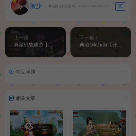
波少
网站默认解压密码：www.51boshao.com
生成海
上一篇：
下一篇：
典藏机战端游【诸神机战】最新整理Win系单机一键即玩服务端+GM工具+外网修改教程
典藏Q萌端游【开心OL】2022整理Win一键即玩服务端+GM工具+详细搭建教程
常见问题
相关文章