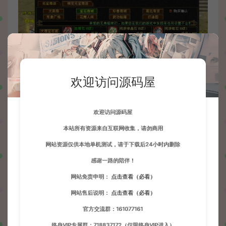
欢迎访问源码屋
欢迎访问源码屋
本站所有资源来自互联网收集，请勿商用
网站资源仅供本地单机测试，请于下载后24小时内删除
感谢一路的陪伴！
网站免责申明：
点击查看（必看）
网站售后说明：
点击查看（必看）
官方交流群：161077161
终身VIP专属群：718837172（仅限终身VIP进入）