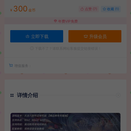
300
点赞 (
7
)
收藏 (1)
¥
金币
年费VIP免费
立即下载
升级会员
下载不了？请联系网站客服提交链接错误！
增值服务：
详情介绍