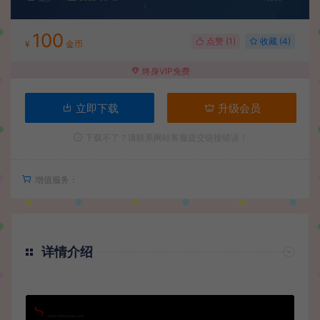
100
点赞 (
1
)
收藏 (4)
¥
金币
终身VIP免费
立即下载
升级会员
下载不了？请联系网站客服提交链接错误！
增值服务：
详情介绍