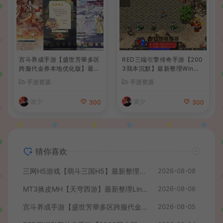
宫斗养成手游【盛世芳華多区
RED三端引擎传奇手游【200
跨服代金券本地优化版】最新
3我本沉默】最新整理Win系
整理单机一键即玩端+Linux
服务端+安卓苹果PC三端+详
手游资源
手游资源
手工服务端+CDK授权后台
细搭建教程
+安卓+详细搭建教程
波少
波少
300
300
猜你喜欢
三网H5游戏【萌斗三国H5】最新整理WIN系服务端+GM后台+详细搭建教程
2026-08-08
MT3换皮MH【天穹西游】最新整理Linux手工服务端+安卓苹果双端+GM后台+详细搭建教程+全套源码+视频教程
2026-08-06
宫斗养成手游【盛世芳華多区跨服代金券本地优化版】最新整理单机一键即玩端+Linux手工服务端+CDK授权后台+安卓+详细搭建教程
2026-08-05