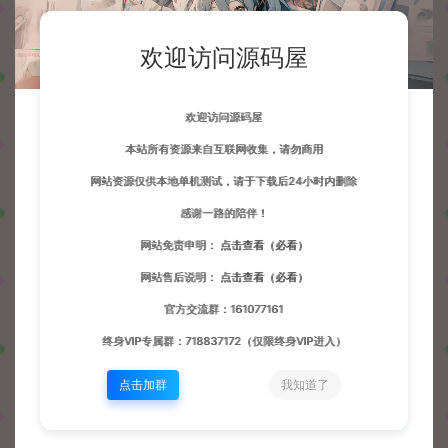
欢迎访问源码屋
欢迎访问源码屋
本站所有资源来自互联网收集，请勿商用
网站资源仅供本地单机测试，请于下载后24小时内删除
感谢一路的陪伴！
网站免责申明：
点击查看（必看）
网站售后说明：
点击查看（必看）
官方交流群：161077161
终身VIP专属群：718837172（仅限终身VIP进入）
点击加群
我知道了